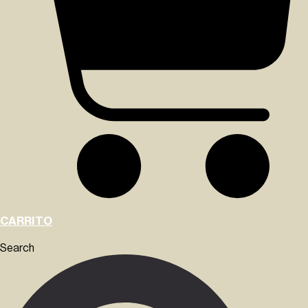
CARRITO
Search