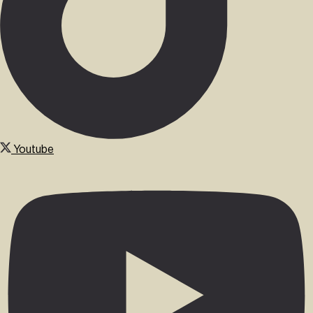
Youtube