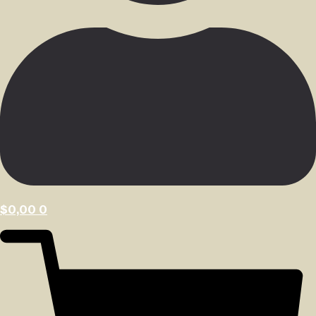
$
0,00
0