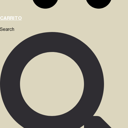
CARRITO
Search