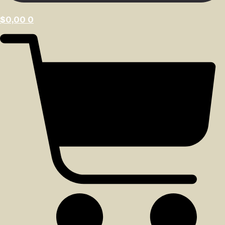
$
0,00
0