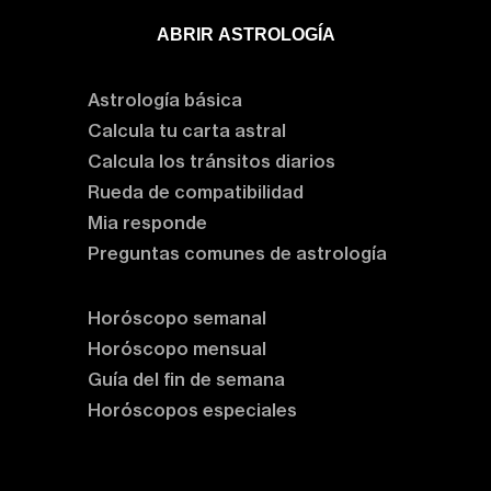
ABRIR ASTROLOGÍA
Aprende astrología
Astrología básica
Calcula tu carta astral
Calcula los tránsitos diarios
Rueda de compatibilidad
Mia responde
Preguntas comunes de astrología
Horóscopos
Horóscopo semanal
Horóscopo mensual
Guía del fin de semana
Horóscopos especiales
Rituales y prácticas
Clases de astrología