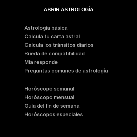
ABRIR ASTROLOGÍA
Aprende astrología
Astrología básica
Calcula tu carta astral
Calcula los tránsitos diarios
Rueda de compatibilidad
Mia responde
Preguntas comunes de astrología
Horóscopos
Horóscopo semanal
Horóscopo mensual
Guía del fin de semana
Horóscopos especiales
Rituales y prácticas
Clases de astrología