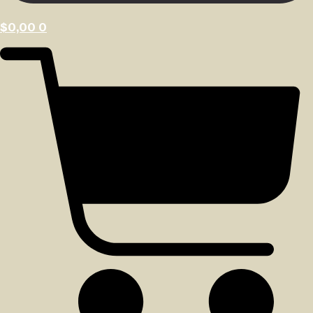
$
0,00
0