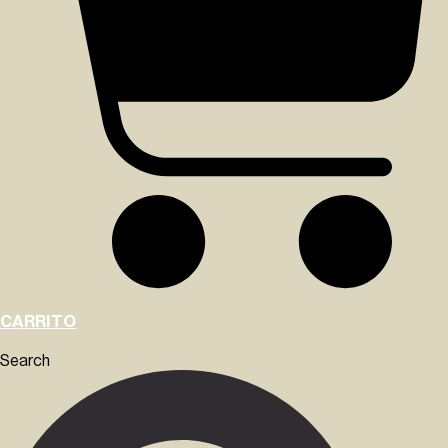
CARRITO
Search