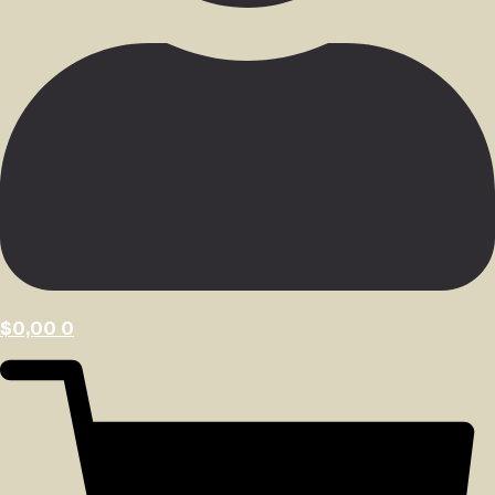
$
0,00
0