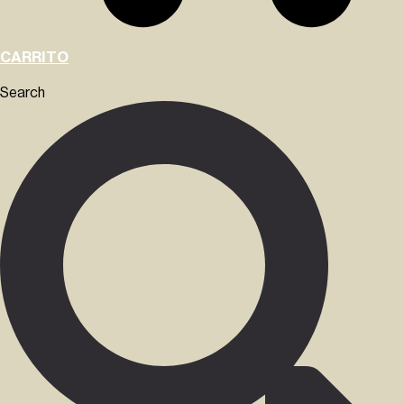
CARRITO
Search