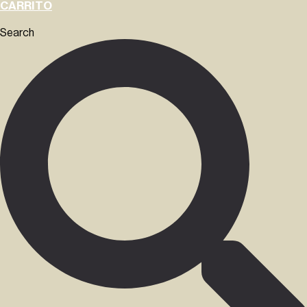
CARRITO
Search