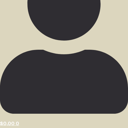
$
0,00
0