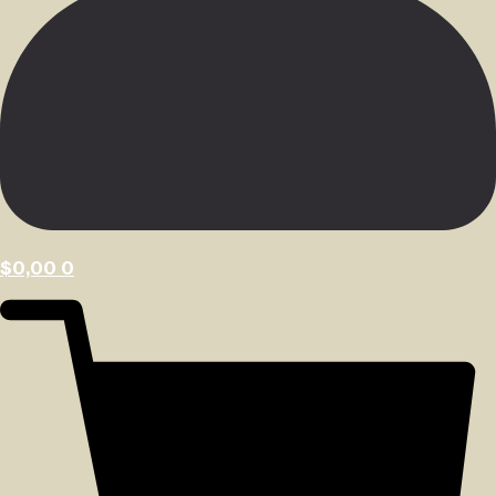
$
0,00
0