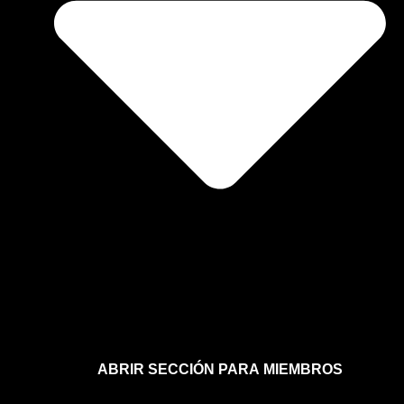
ABRIR SECCIÓN PARA MIEMBROS
Afíliate a la sección para miembros