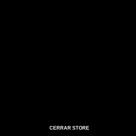
STORE
CERRAR STORE