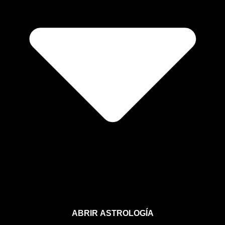
ABRIR ASTROLOGÍA
Aprende astrología