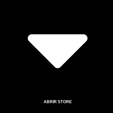
ABRIR STORE
Afíliate a la Sección para Miembros