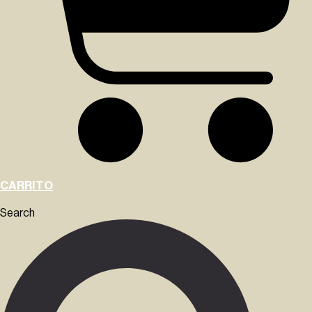
CARRITO
Search