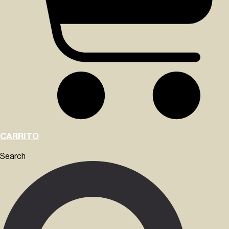
CARRITO
Search