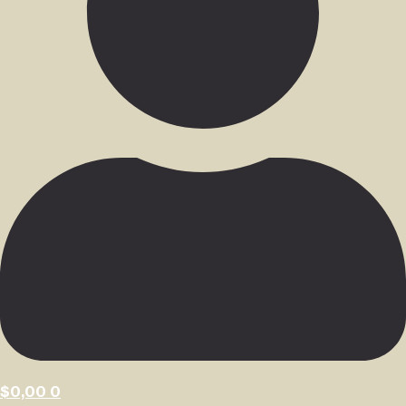
$
0,00
0