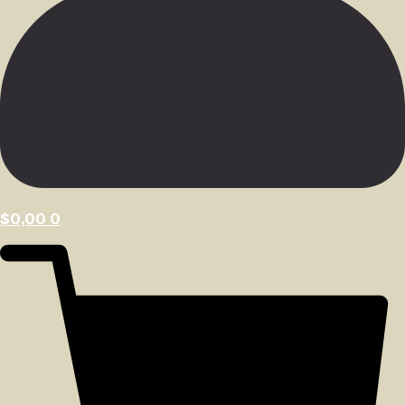
$
0,00
0