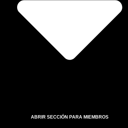
ABRIR SECCIÓN PARA MIEMBROS
Afíliate a la sección para miembros