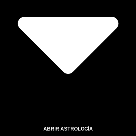
ABRIR ASTROLOGÍA
Aprende astrología