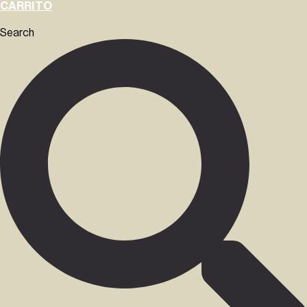
CARRITO
Search