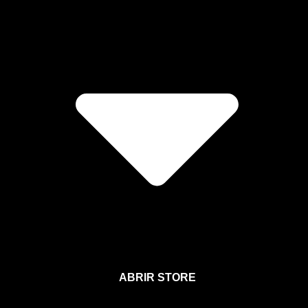
ABRIR STORE
Afíliate a la Sección para Miembros