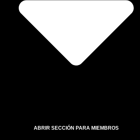
ABRIR SECCIÓN PARA MIEMBROS
Afíliate a la sección para miembros