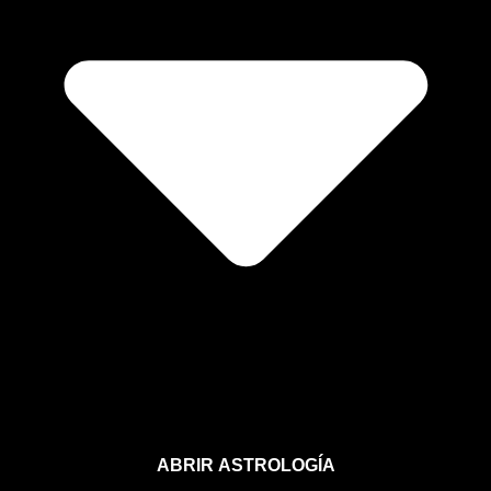
ABRIR ASTROLOGÍA
Aprende astrología