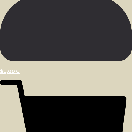
$
0,00
0