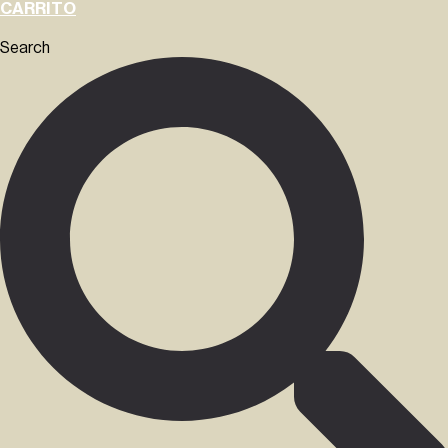
CARRITO
Search