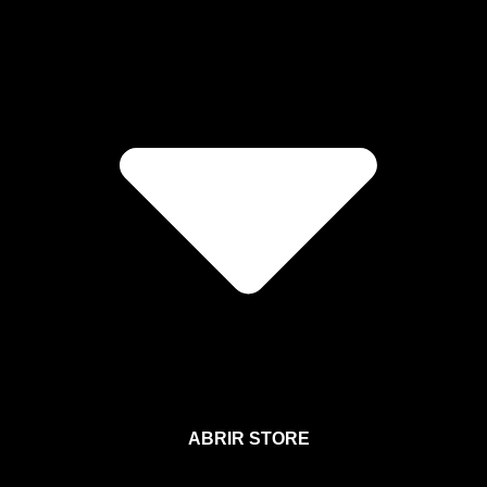
ABRIR STORE
Afíliate a la Sección para Miembros