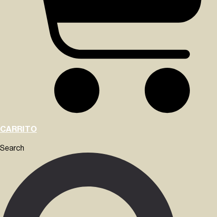
CARRITO
Search