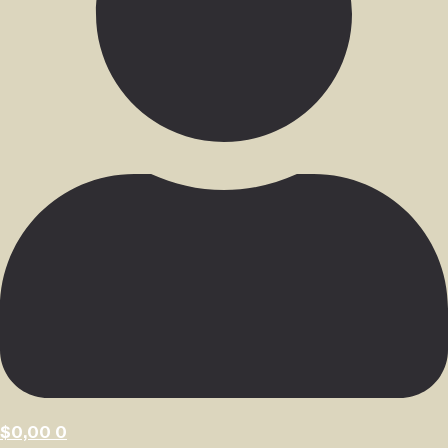
$
0,00
0