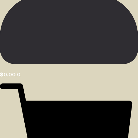
$
0,00
0