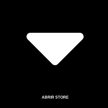
ABRIR STORE
Afíliate a la Sección para Miembros