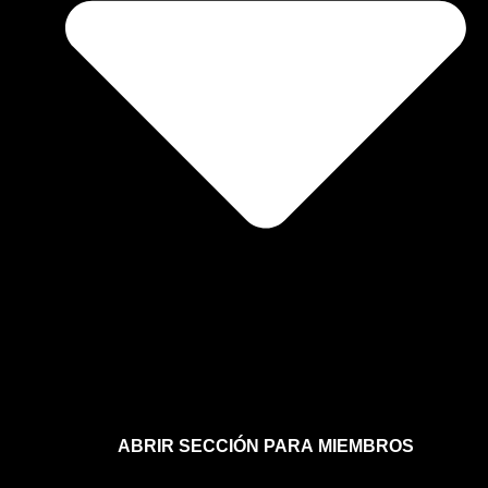
ABRIR SECCIÓN PARA MIEMBROS
Afíliate a la sección para miembros