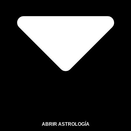
ABRIR ASTROLOGÍA
Aprende astrología