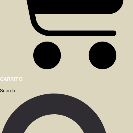
CARRITO
Search