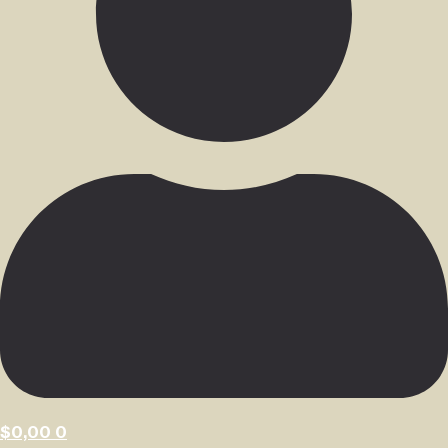
$
0,00
0