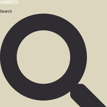
CARRITO
Search