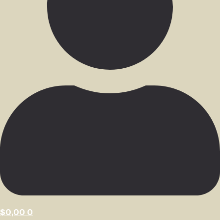
$
0,00
0