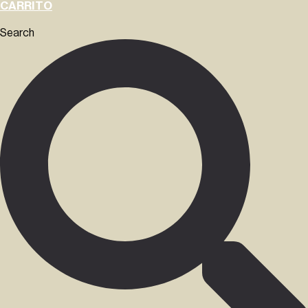
CARRITO
Search