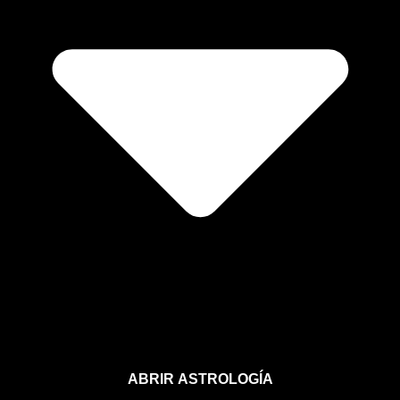
ABRIR ASTROLOGÍA
Aprende astrología