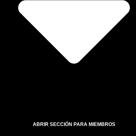
ABRIR SECCIÓN PARA MIEMBROS
Afíliate a la sección para miembros