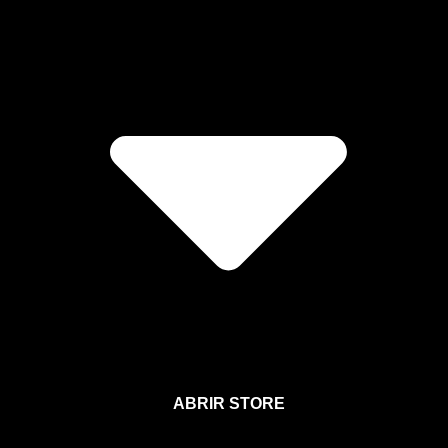
ABRIR STORE
Afíliate a la Sección para Miembros