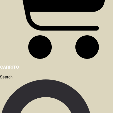
CARRITO
Search