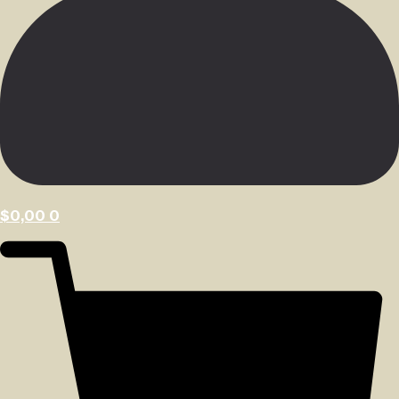
$
0,00
0