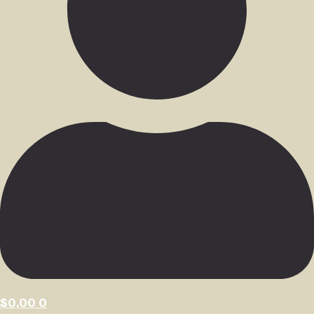
$
0,00
0