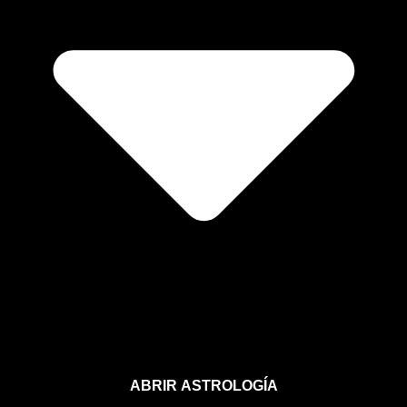
ABRIR ASTROLOGÍA
Aprende astrología