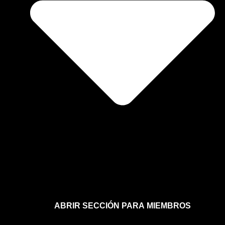
ABRIR SECCIÓN PARA MIEMBROS
Afíliate a la sección para miembros