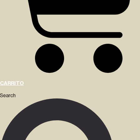
CARRITO
Search