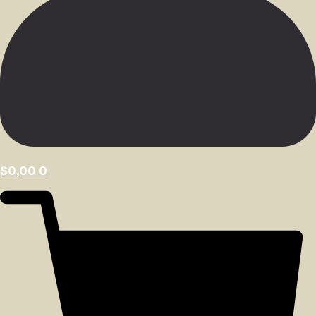
$
0,00
0