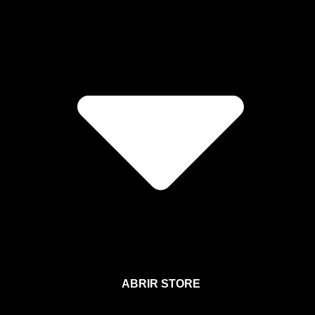
ABRIR STORE
Afíliate a la Sección para Miembros