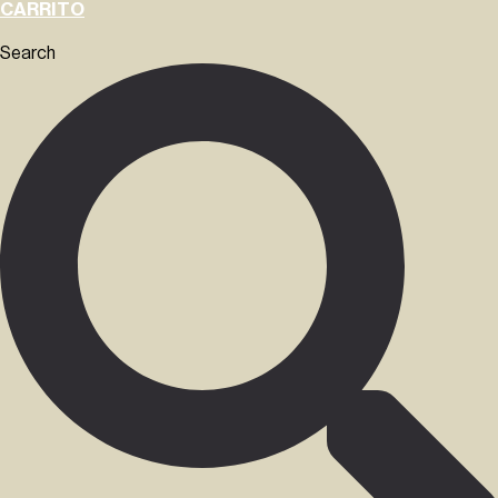
CARRITO
Search