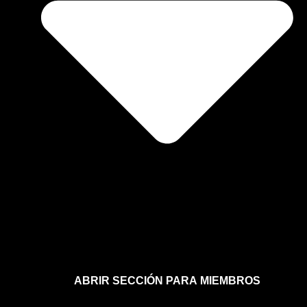
ABRIR SECCIÓN PARA MIEMBROS
Afíliate a la sección para miembros