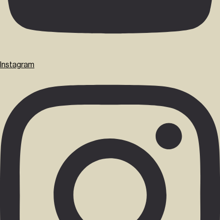
Instagram