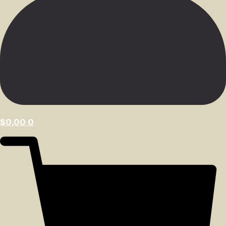
$
0,00
0