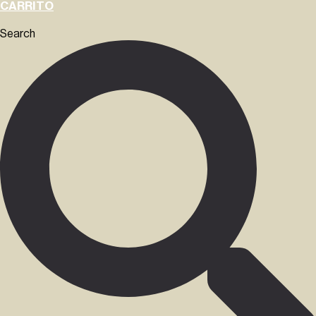
CARRITO
Search