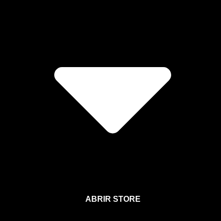
ABRIR STORE
Afíliate a la Sección para Miembros