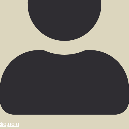
$
0,00
0