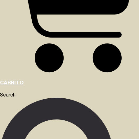
CARRITO
Search