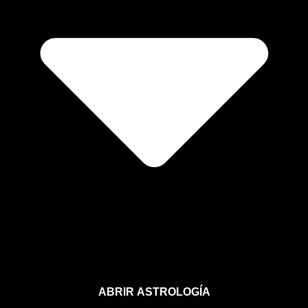
ABRIR ASTROLOGÍA
Aprende astrología