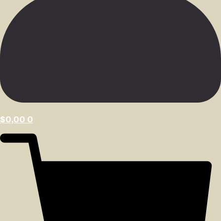
$
0,00
0