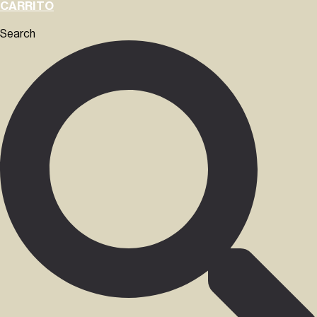
CARRITO
Search