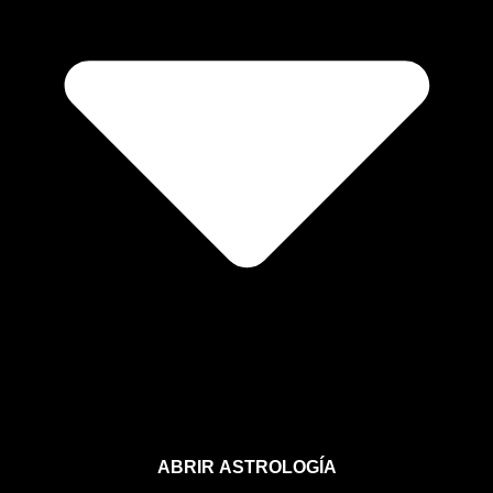
ABRIR ASTROLOGÍA
Aprende astrología