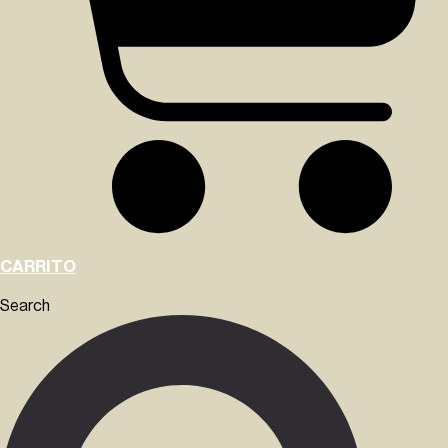
CARRITO
Search