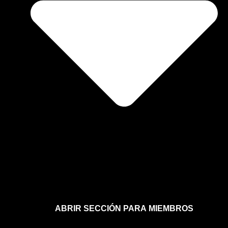
ABRIR SECCIÓN PARA MIEMBROS
Afíliate a la sección para miembros