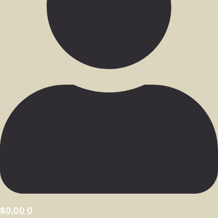
$
0,00
0