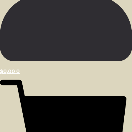
$
0,00
0