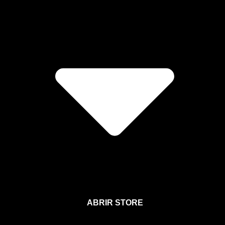
ABRIR STORE
Afíliate a la Sección para Miembros