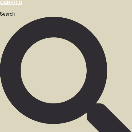
CARRITO
Search