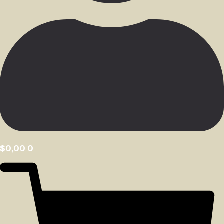
$
0,00
0