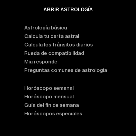
ABRIR ASTROLOGÍA
Aprende astrología
Astrología básica
Calcula tu carta astral
Calcula los tránsitos diarios
Rueda de compatibilidad
Mia responde
Preguntas comunes de astrología
Horóscopos
Horóscopo semanal
Horóscopo mensual
Guía del fin de semana
Horóscopos especiales
Rituales y prácticas
Clases de astrología