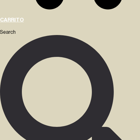
CARRITO
Search