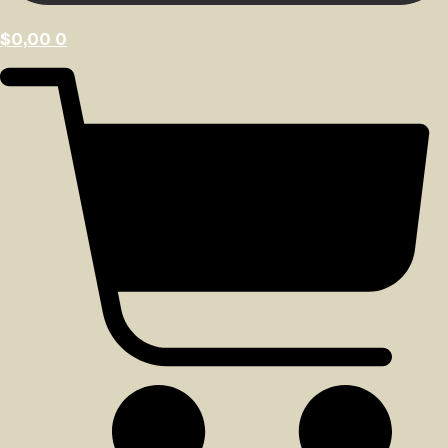
$
0,00
0