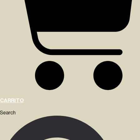
CARRITO
Search