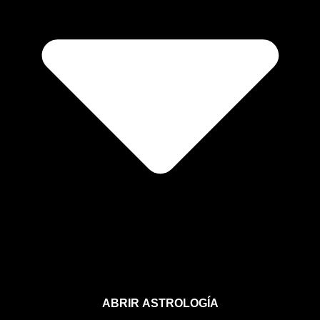
ABRIR ASTROLOGÍA
Aprende astrología