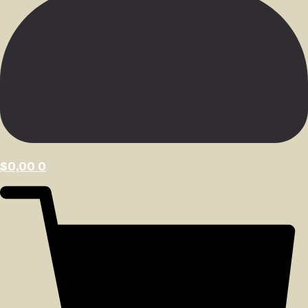
$
0,00
0