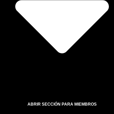
ABRIR SECCIÓN PARA MIEMBROS
Afíliate a la sección para miembros