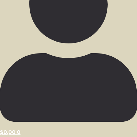
$
0,00
0