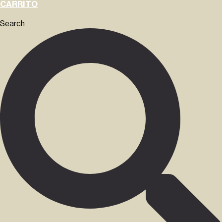
CARRITO
Search