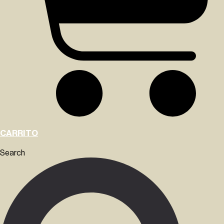
CARRITO
Search