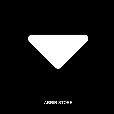
ABRIR STORE
Afíliate a la Sección para Miembros