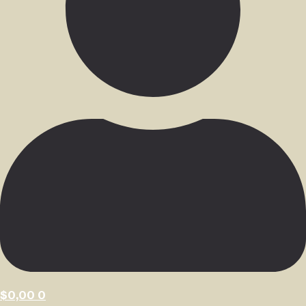
$
0,00
0