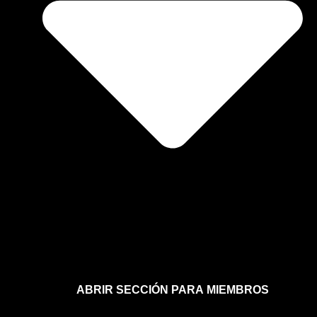
ABRIR SECCIÓN PARA MIEMBROS
Afíliate a la sección para miembros