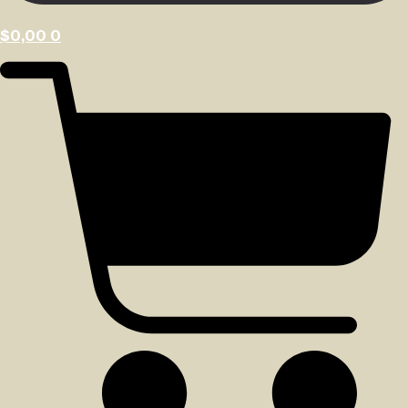
$
0,00
0