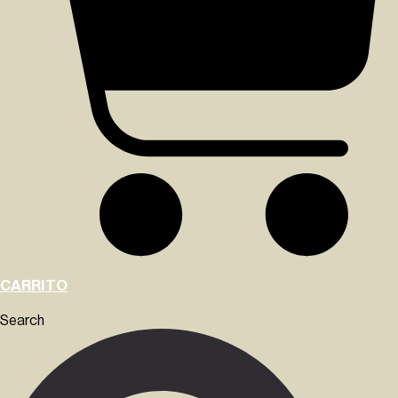
CARRITO
Search