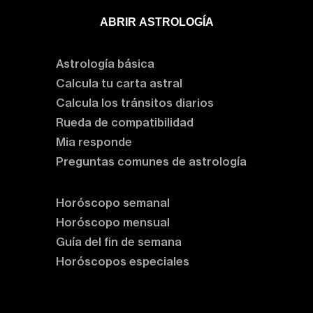
ABRIR ASTROLOGÍA
Aprende astrología
Astrología básica
Calcula tu carta astral
Calcula los tránsitos diarios
Rueda de compatibilidad
Mia responde
Preguntas comunes de astrología
Horóscopos
Horóscopo semanal
Horóscopo mensual
Guía del fin de semana
Horóscopos especiales
Rituales y prácticas
Clases de astrología