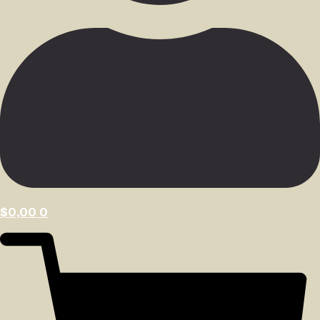
$
0,00
0