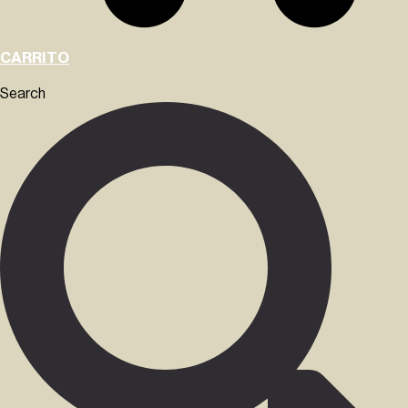
CARRITO
Search