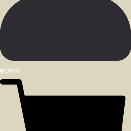
$
0,00
0