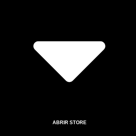
ABRIR STORE
Afíliate a la Sección para Miembros