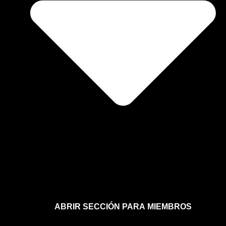
ABRIR SECCIÓN PARA MIEMBROS
Afíliate a la sección para miembros