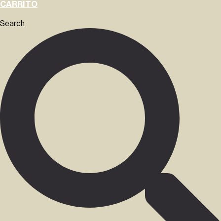
CARRITO
Search