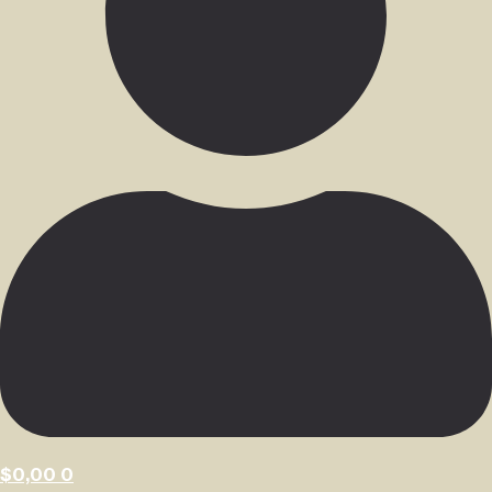
$
0,00
0