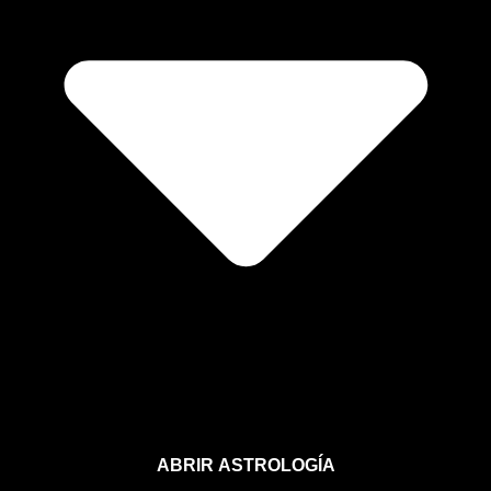
ABRIR ASTROLOGÍA
Aprende astrología