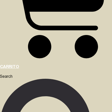
CARRITO
Search