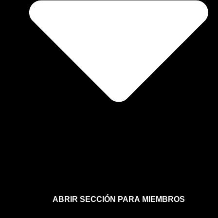
ABRIR SECCIÓN PARA MIEMBROS
Afíliate a la sección para miembros