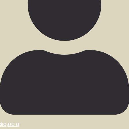
$
0,00
0