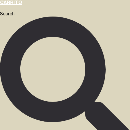
CARRITO
Search