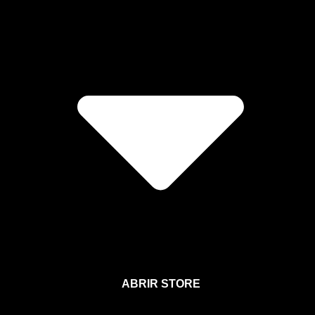
ABRIR STORE
Afíliate a la Sección para Miembros