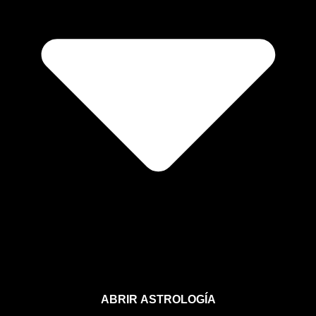
ABRIR ASTROLOGÍA
Aprende astrología