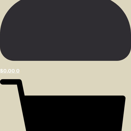
$
0,00
0