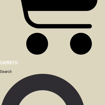
CARRITO
Search