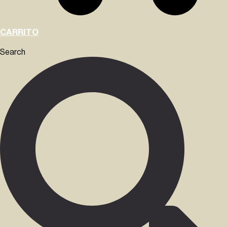
CARRITO
Search