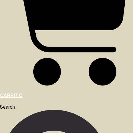
CARRITO
Search