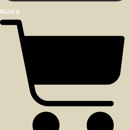
$
0,00
0