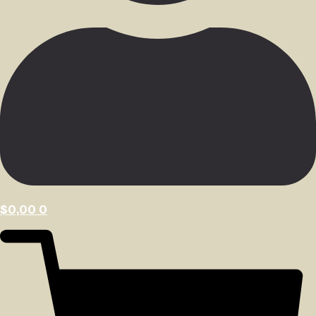
$
0,00
0