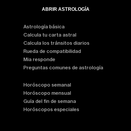
ABRIR ASTROLOGÍA
Aprende astrología
Astrología básica
Calcula tu carta astral
Calcula los tránsitos diarios
Rueda de compatibilidad
Mia responde
Preguntas comunes de astrología
Horóscopos
Horóscopo semanal
Horóscopo mensual
Guía del fin de semana
Horóscopos especiales
Rituales y prácticas
Clases de astrología