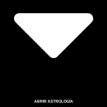
ABRIR ASTROLOGÍA
Aprende astrología