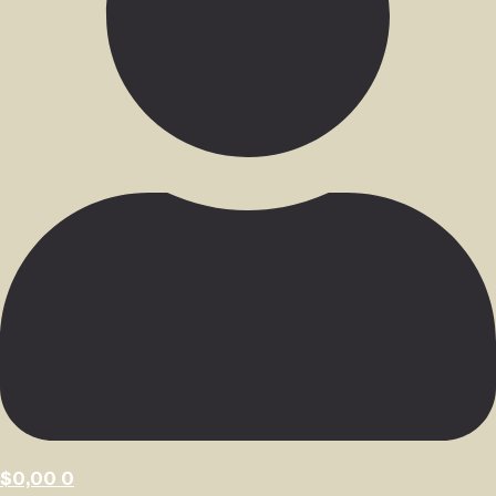
$
0,00
0