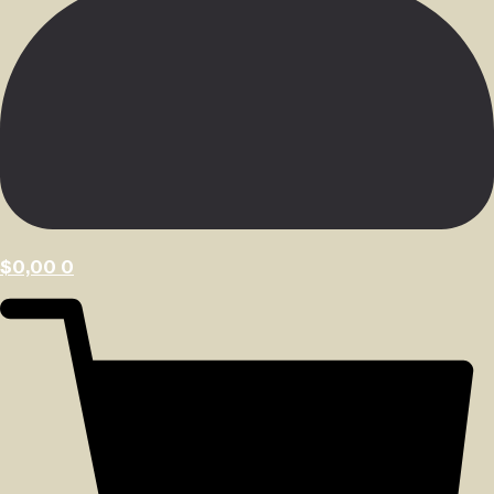
$
0,00
0