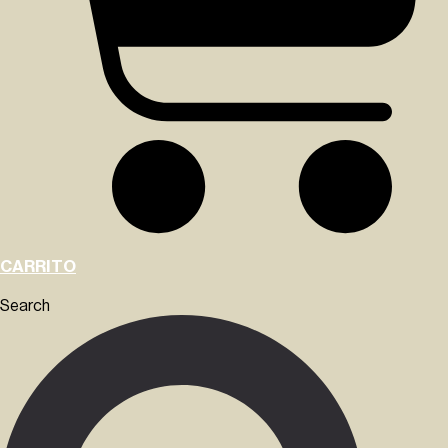
CARRITO
Search