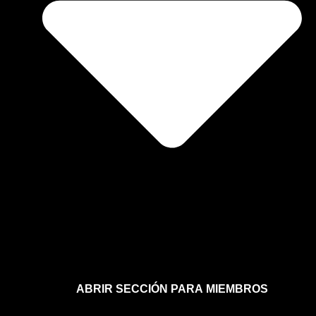
ABRIR SECCIÓN PARA MIEMBROS
Afíliate a la sección para miembros