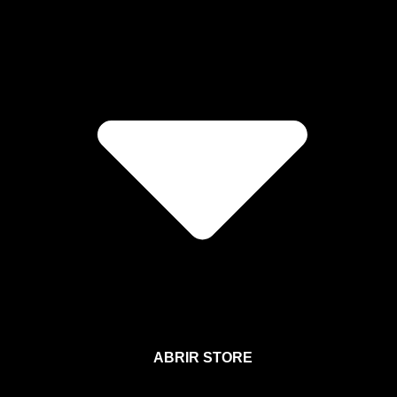
ABRIR STORE
Afíliate a la Sección para Miembros