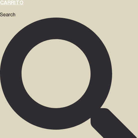
CARRITO
Search