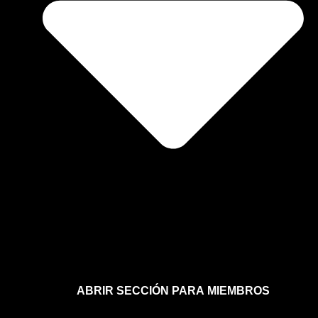
ABRIR SECCIÓN PARA MIEMBROS
Afíliate a la sección para miembros