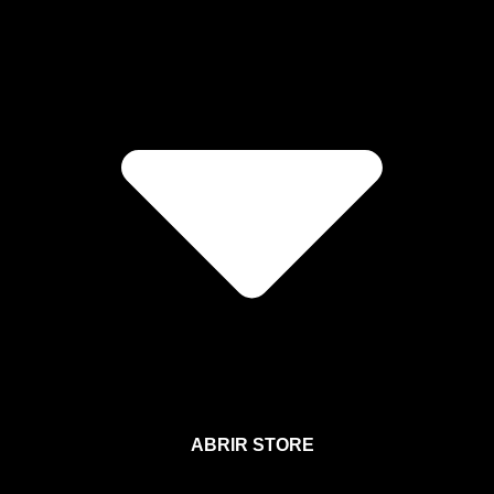
ABRIR STORE
Afíliate a la Sección para Miembros