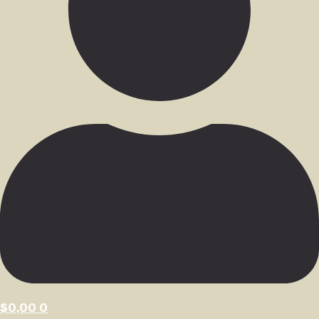
$
0,00
0