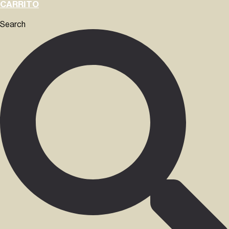
CARRITO
Search