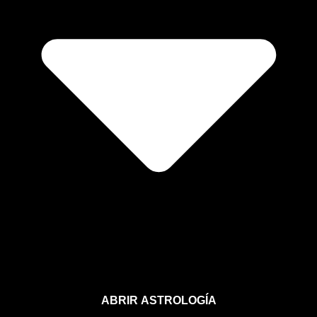
ABRIR ASTROLOGÍA
Aprende astrología