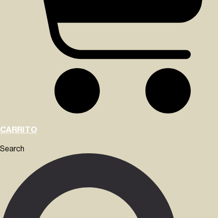
CARRITO
Search