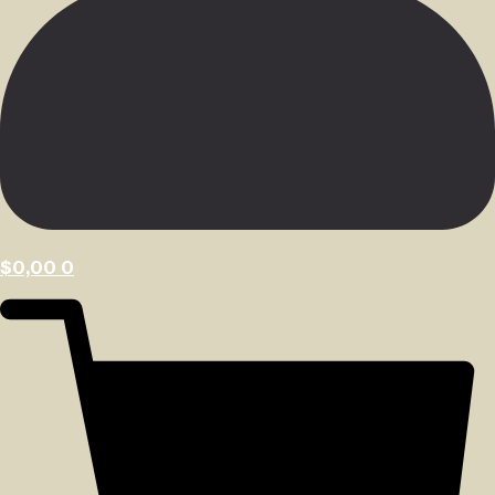
$
0,00
0