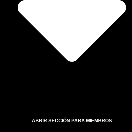
ABRIR SECCIÓN PARA MIEMBROS
Afíliate a la sección para miembros