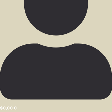
$
0,00
0