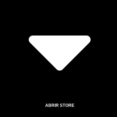
ABRIR STORE
Afíliate a la Sección para Miembros