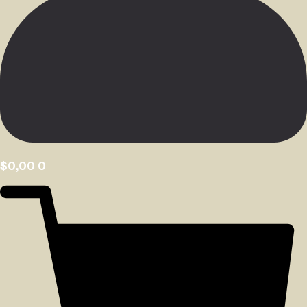
$
0,00
0