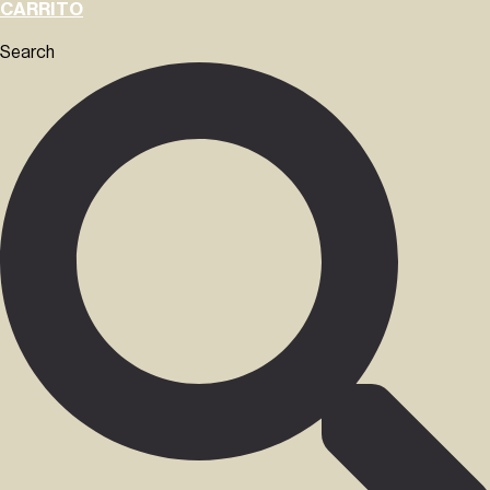
CARRITO
Search