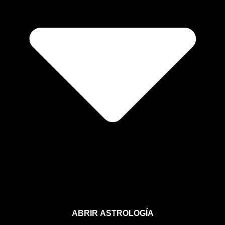
ABRIR ASTROLOGÍA
Aprende astrología