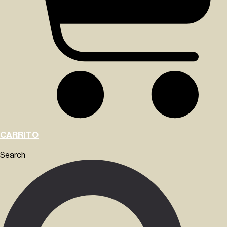
CARRITO
Search