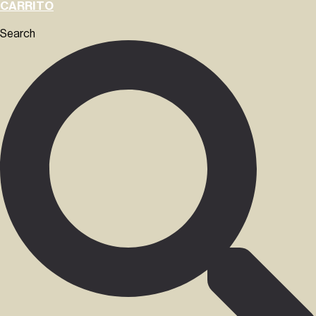
CARRITO
Search