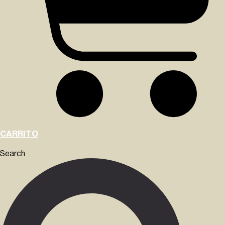
CARRITO
Search