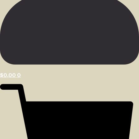
$
0,00
0