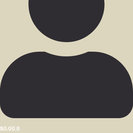
$
0,00
0