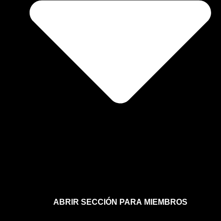
ABRIR SECCIÓN PARA MIEMBROS
Afíliate a la sección para miembros