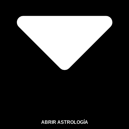
ABRIR ASTROLOGÍA
Aprende astrología