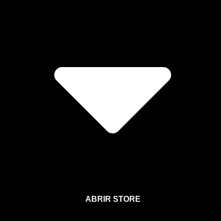
ABRIR STORE
Afíliate a la Sección para Miembros