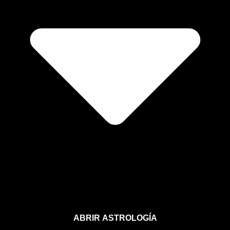
ABRIR ASTROLOGÍA
Aprende astrología