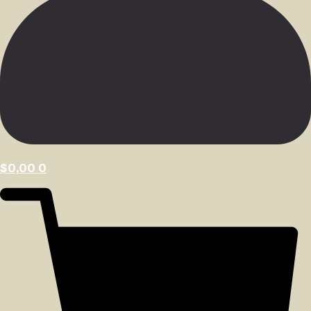
$
0,00
0