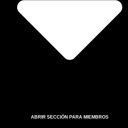
ABRIR SECCIÓN PARA MIEMBROS
Afíliate a la sección para miembros