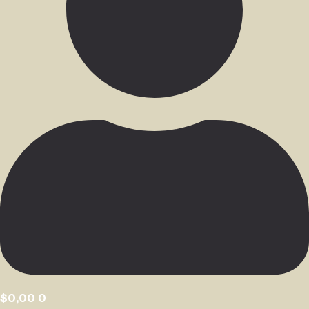
$
0,00
0