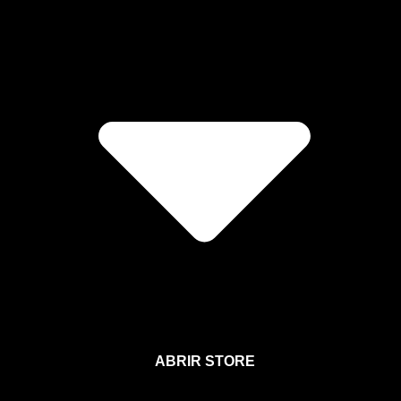
ABRIR STORE
Afíliate a la Sección para Miembros