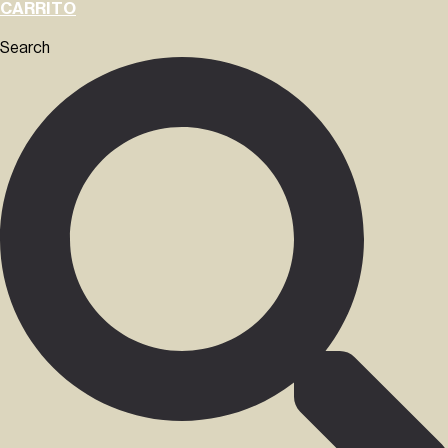
CARRITO
Search