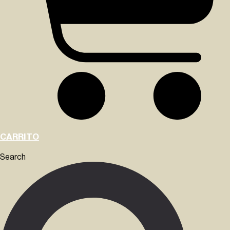
CARRITO
Search