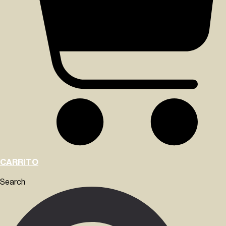
CARRITO
Search