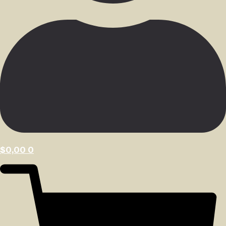
$
0,00
0