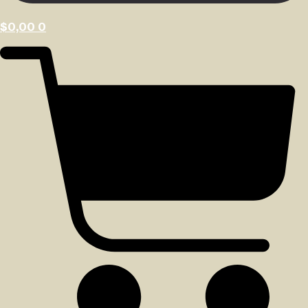
$
0,00
0