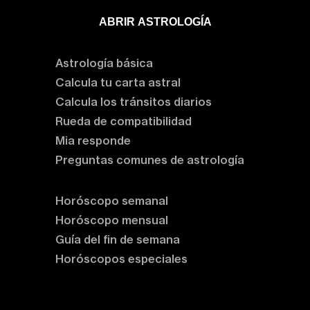
ABRIR ASTROLOGÍA
Aprende astrología
Astrología básica
Calcula tu carta astral
Calcula los tránsitos diarios
Rueda de compatibilidad
Mia responde
Preguntas comunes de astrología
Horóscopos
Horóscopo semanal
Horóscopo mensual
Guía del fin de semana
Horóscopos especiales
Rituales y prácticas
Clases de astrología