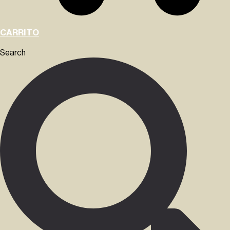
CARRITO
Search