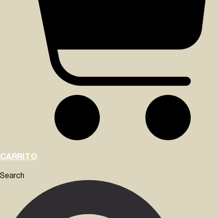
CARRITO
Search