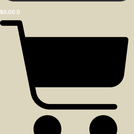
$
0,00
0