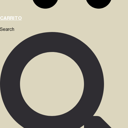
CARRITO
Search