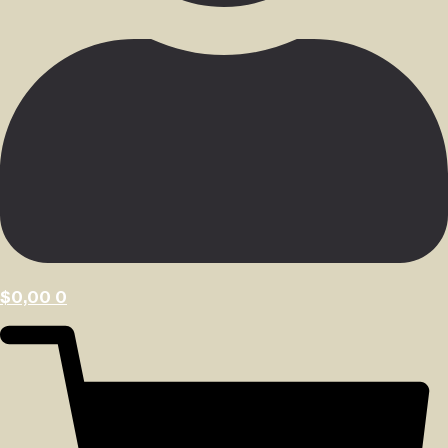
$
0,00
0