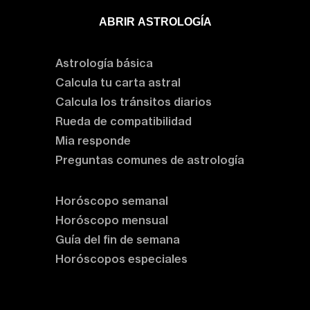
ABRIR ASTROLOGÍA
Aprende astrología
Astrología básica
Calcula tu carta astral
Calcula los tránsitos diarios
Rueda de compatibilidad
Mia responde
Preguntas comunes de astrología
Horóscopos
Horóscopo semanal
Horóscopo mensual
Guía del fin de semana
Horóscopos especiales
Rituales y prácticas
Clases de astrología