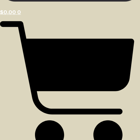
$
0,00
0