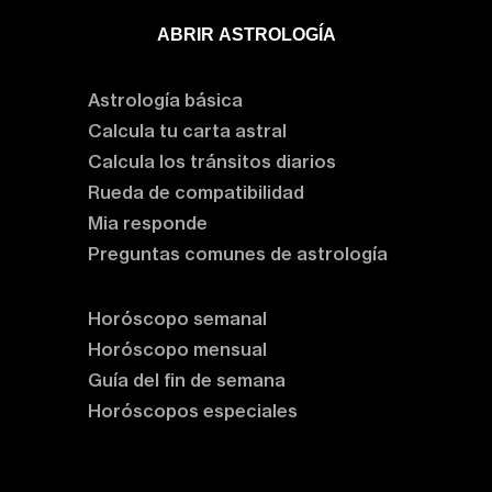
ABRIR ASTROLOGÍA
Aprende astrología
Astrología básica
Calcula tu carta astral
Calcula los tránsitos diarios
Rueda de compatibilidad
Mia responde
Preguntas comunes de astrología
Horóscopos
Horóscopo semanal
Horóscopo mensual
Guía del fin de semana
Horóscopos especiales
Rituales y prácticas
Clases de astrología