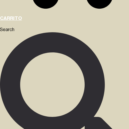
CARRITO
Search