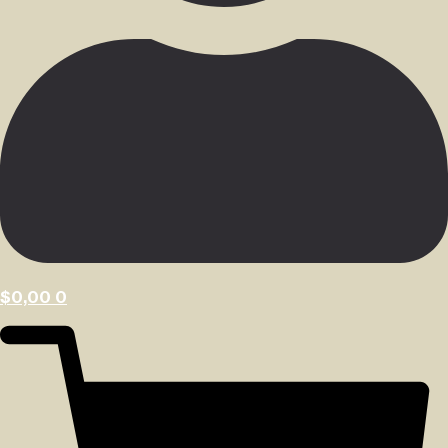
$
0,00
0