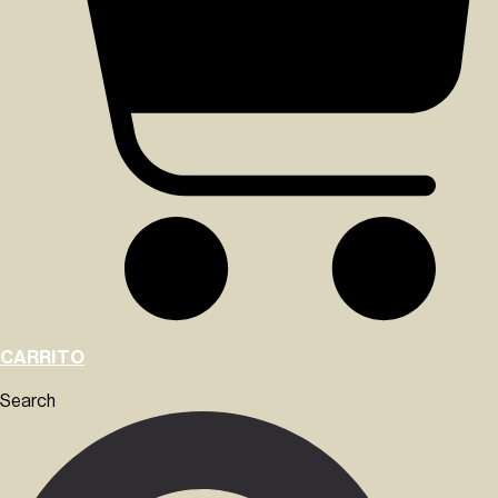
CARRITO
Search