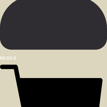
$
0,00
0