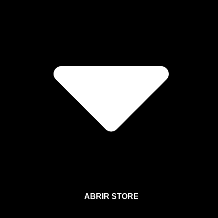
ABRIR STORE
Afíliate a la Sección para Miembros