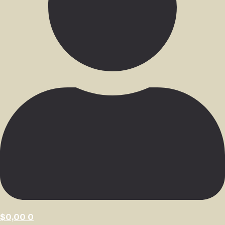
$
0,00
0