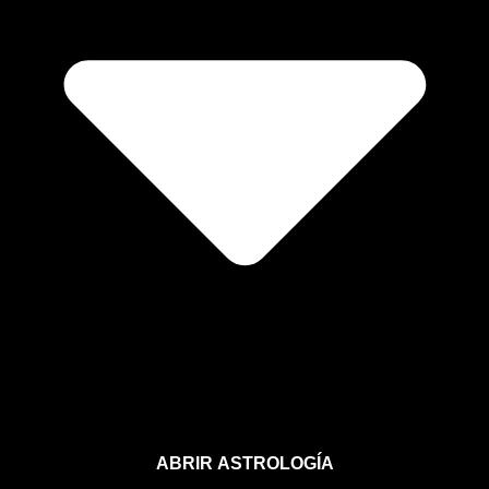
ABRIR ASTROLOGÍA
Aprende astrología