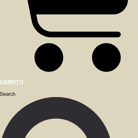
CARRITO
Search