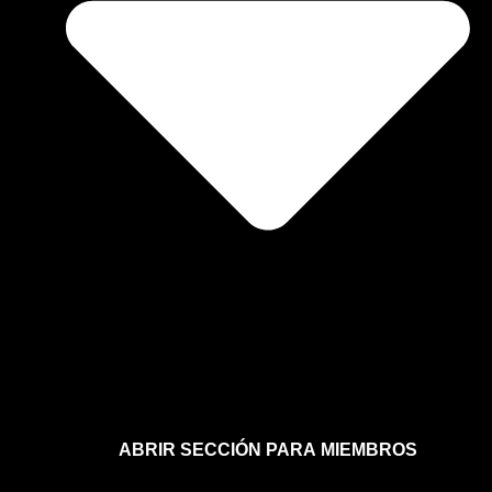
ABRIR SECCIÓN PARA MIEMBROS
Afíliate a la sección para miembros