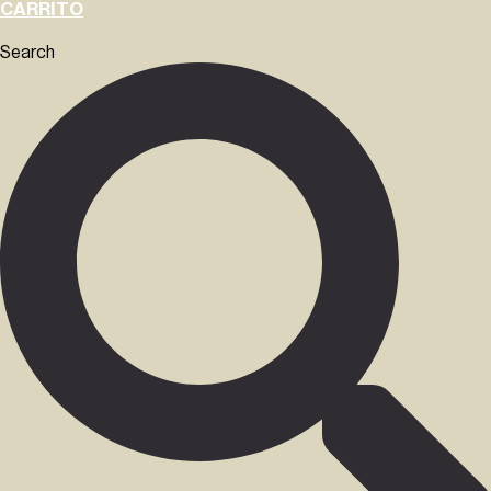
CARRITO
Search