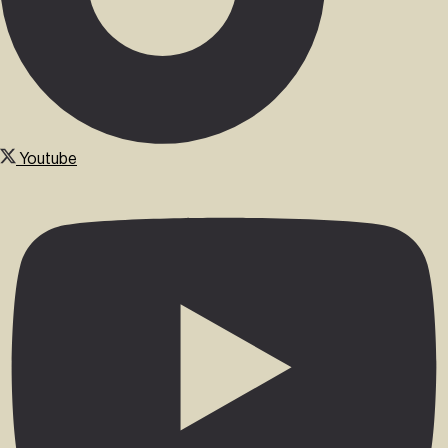
Youtube