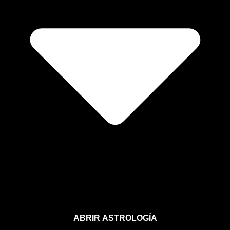
ABRIR ASTROLOGÍA
Aprende astrología