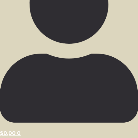
$
0,00
0