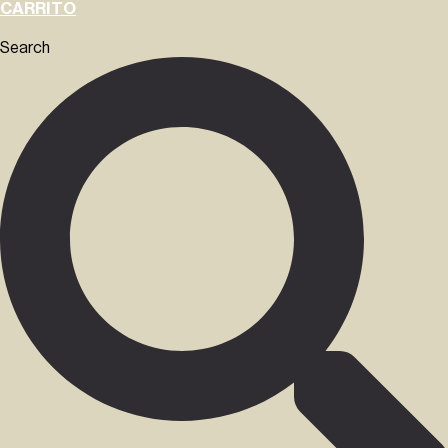
CARRITO
Search