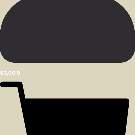
$
0,00
0