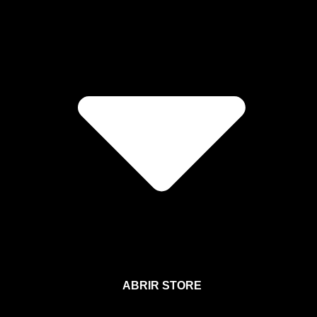
ABRIR STORE
Afíliate a la Sección para Miembros