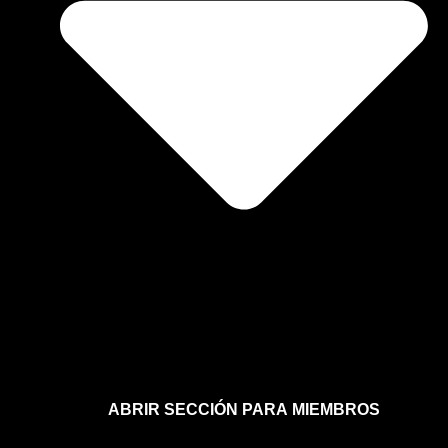
ABRIR SECCIÓN PARA MIEMBROS
Afíliate a la sección para miembros