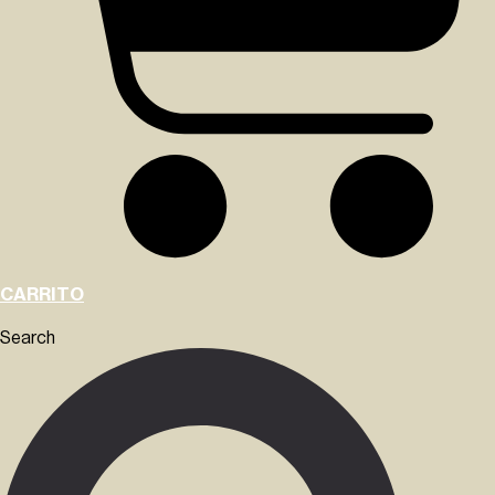
CARRITO
Search