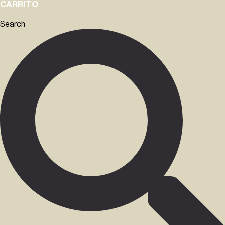
CARRITO
Search