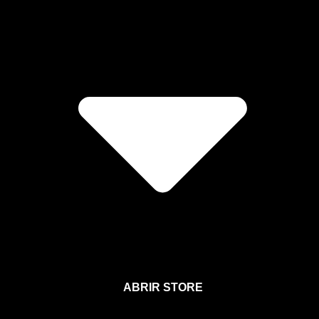
ABRIR STORE
Afíliate a la Sección para Miembros