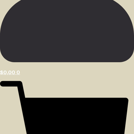
$
0,00
0