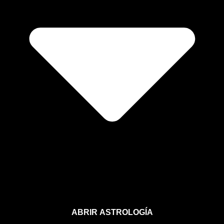
ABRIR ASTROLOGÍA
Aprende astrología