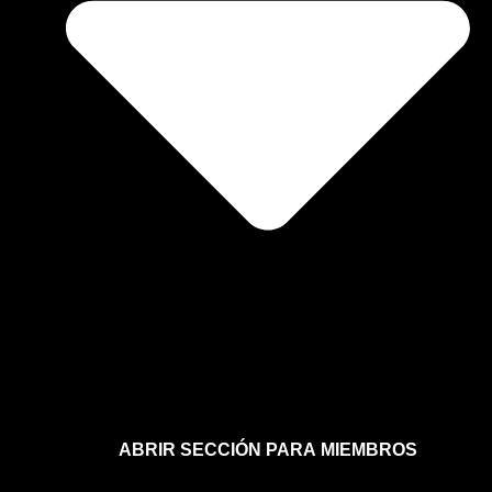
ABRIR SECCIÓN PARA MIEMBROS
Afíliate a la sección para miembros