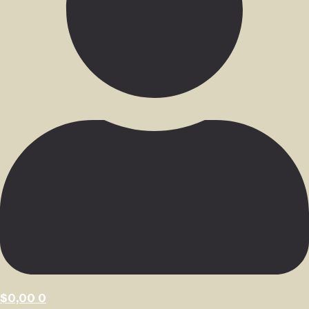
$
0,00
0