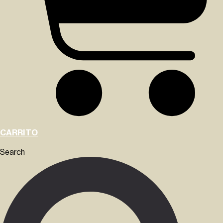
CARRITO
Search