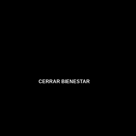
CERRAR BIENESTAR