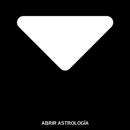
ABRIR ASTROLOGÍA
Aprende astrología