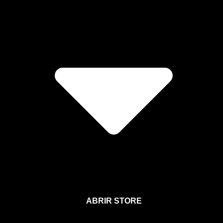
ABRIR STORE
Afíliate a la Sección para Miembros