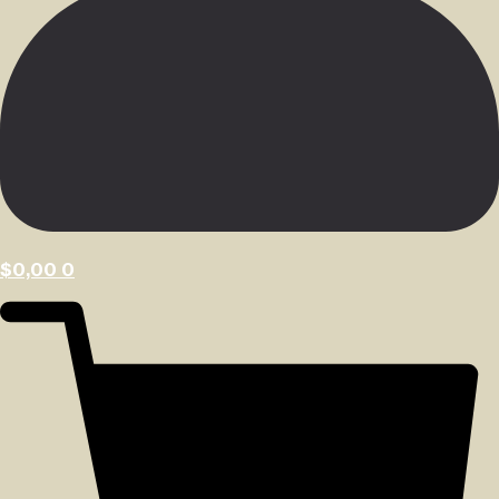
$
0,00
0