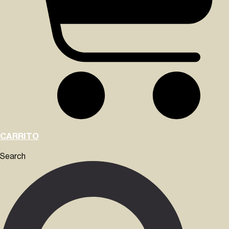
CARRITO
Search