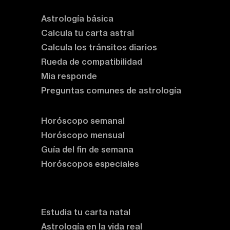
Astrología básica
Calcula tu carta astral
Calcula los tránsitos diarios
Rueda de compatibilidad
Mia responde
Preguntas comunes de astrología
Horóscopos
Horóscopo semanal
Horóscopo mensual
Guía del fin de semana
Horóscopos especiales
Rituales y prácticas
Clases de astrología
Estudia tu carta natal
Astrología en la vida real