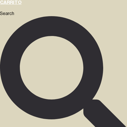
CARRITO
Search