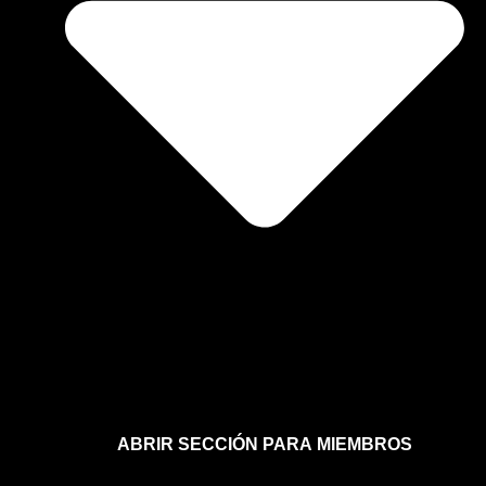
ABRIR SECCIÓN PARA MIEMBROS
Afíliate a la sección para miembros