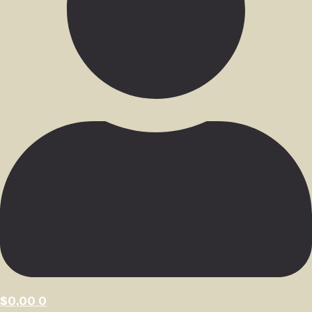
$
0,00
0