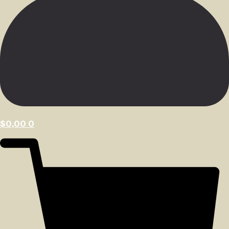
$
0,00
0