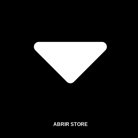
ABRIR STORE
Afíliate a la Sección para Miembros