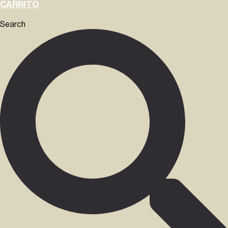
CARRITO
Search