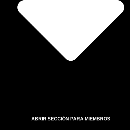
ABRIR SECCIÓN PARA MIEMBROS
Afíliate a la sección para miembros