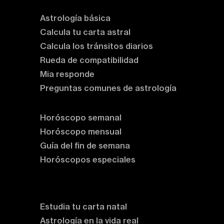
Astrología básica
Calcula tu carta astral
Calcula los tránsitos diarios
Rueda de compatibilidad
Mia responde
Preguntas comunes de astrología
Horóscopos
Horóscopo semanal
Horóscopo mensual
Guía del fin de semana
Horóscopos especiales
Rituales y prácticas
Clases de astrología
Estudia tu carta natal
Astrología en la vida real