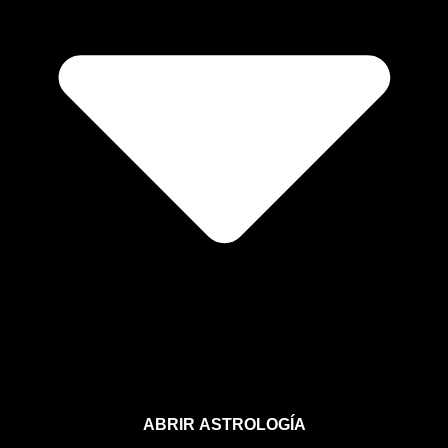
ABRIR ASTROLOGÍA
Aprende astrología