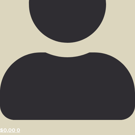
$
0,00
0