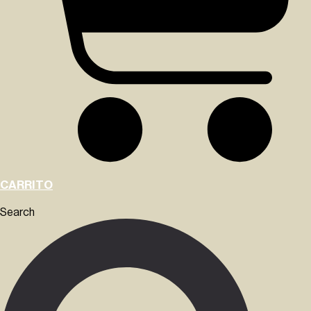
CARRITO
Search