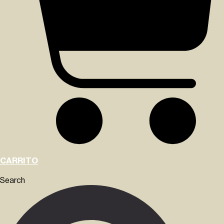
CARRITO
Search