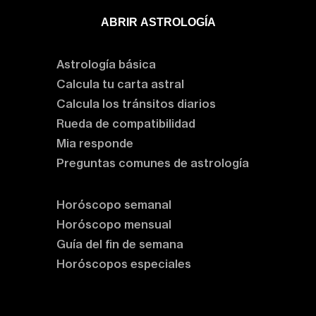
ABRIR ASTROLOGÍA
Aprende astrología
Astrología básica
Calcula tu carta astral
Calcula los tránsitos diarios
Rueda de compatibilidad
Mia responde
Preguntas comunes de astrología
Horóscopos
Horóscopo semanal
Horóscopo mensual
Guía del fin de semana
Horóscopos especiales
Rituales y prácticas
Clases de astrología