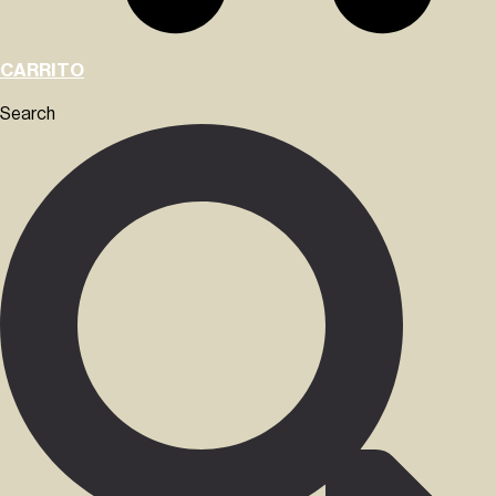
CARRITO
Search