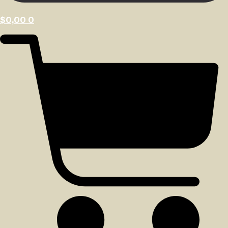
$
0,00
0