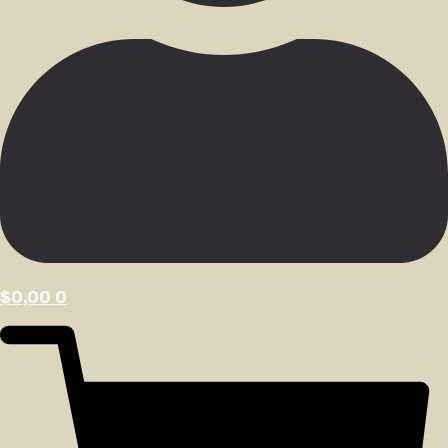
$
0,00
0