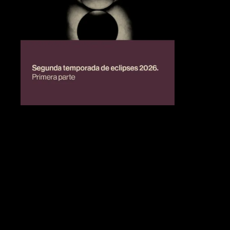
BIENESTAR