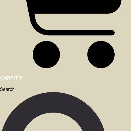
CARRITO
Search