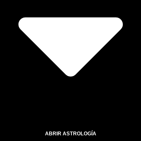
ABRIR ASTROLOGÍA
Aprende astrología