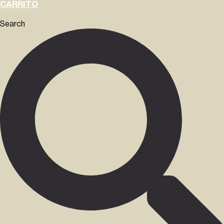
CARRITO
Search