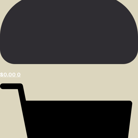
$
0,00
0