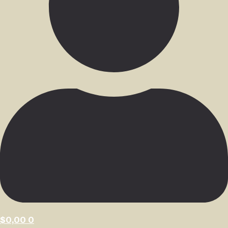
$
0,00
0