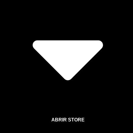
ABRIR STORE
Afíliate a la Sección para Miembros