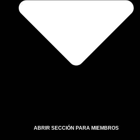
ABRIR SECCIÓN PARA MIEMBROS
Afíliate a la sección para miembros