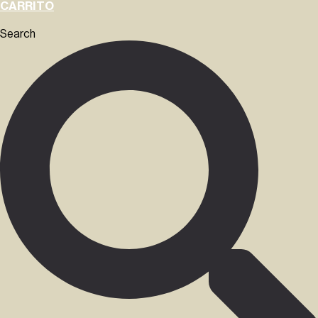
CARRITO
Search