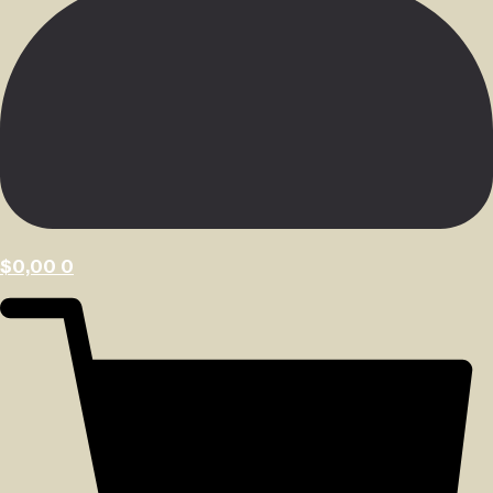
$
0,00
0