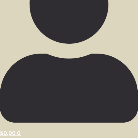
$
0,00
0