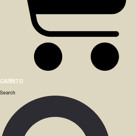
CARRITO
Search