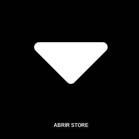
ABRIR STORE
Afíliate a la Sección para Miembros