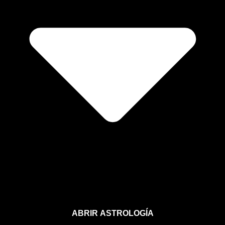
ABRIR ASTROLOGÍA
Aprende astrología