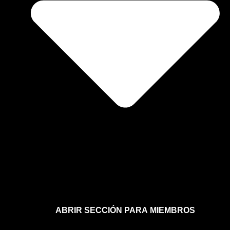
ABRIR SECCIÓN PARA MIEMBROS
Afíliate a la sección para miembros