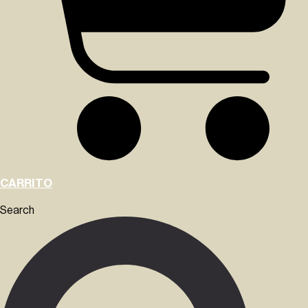
CARRITO
Search