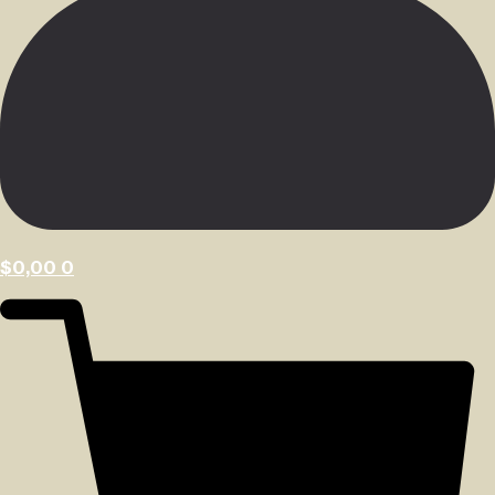
$
0,00
0