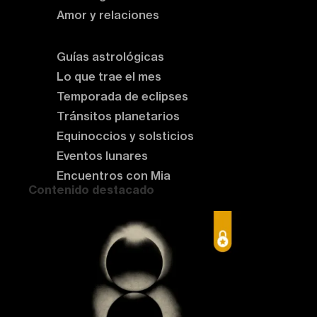
Amor y relaciones
Astrología del momento
Guías astrológicas
Lo que trae el mes
Temporada de eclipses
Tránsitos planetarios
Equinoccios y solsticios
Eventos lunares
Encuentros con Mia
Contenido destacado