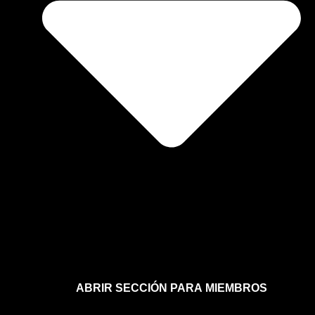
ABRIR SECCIÓN PARA MIEMBROS
Afíliate a la sección para miembros