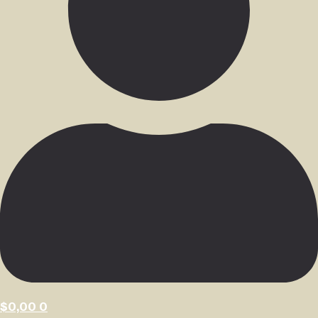
$
0,00
0