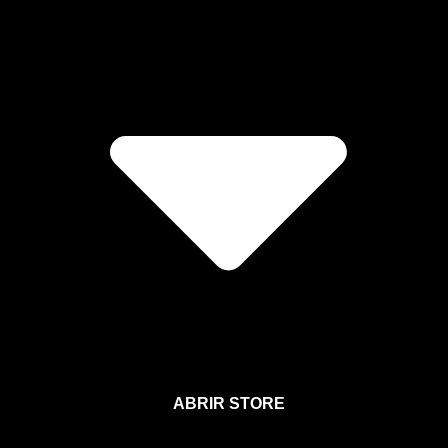
ABRIR STORE
Afíliate a la Sección para Miembros