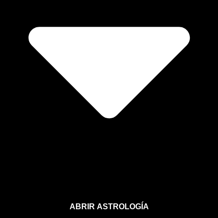
ABRIR ASTROLOGÍA
Aprende astrología