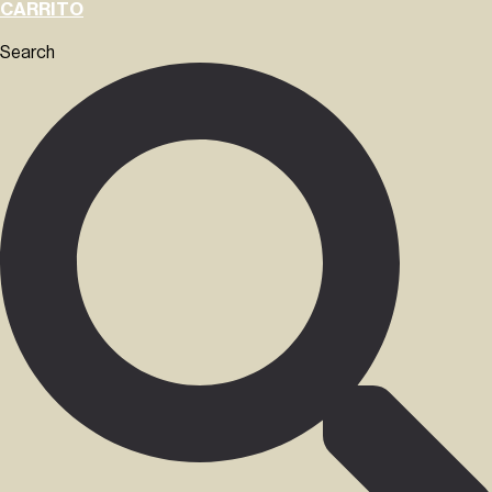
CARRITO
Search