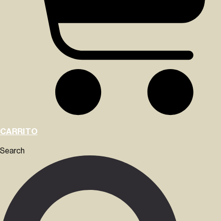
CARRITO
Search