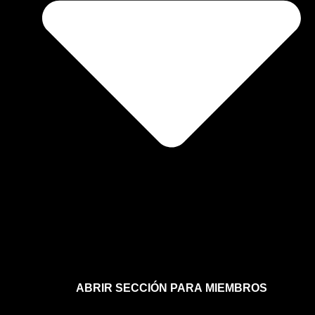
ABRIR SECCIÓN PARA MIEMBROS
Afíliate a la sección para miembros