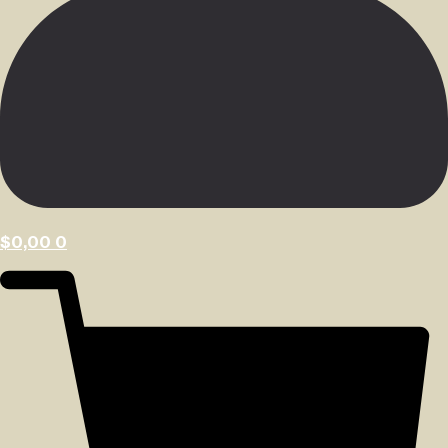
$
0,00
0