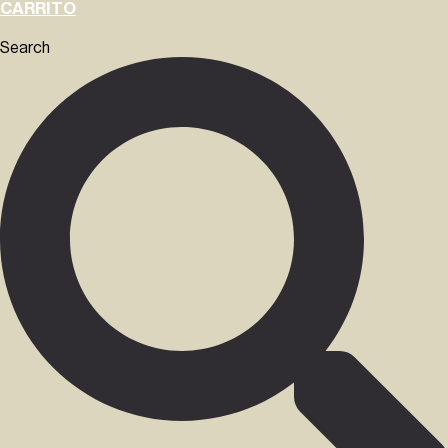
CARRITO
Search