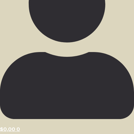
$
0,00
0