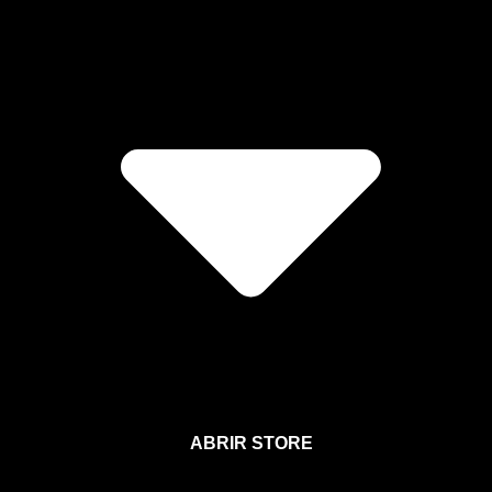
ABRIR STORE
Afíliate a la Sección para Miembros