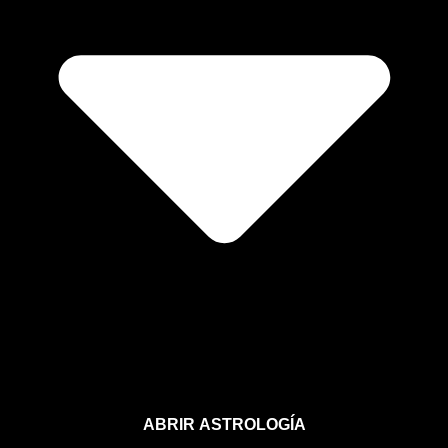
ABRIR ASTROLOGÍA
Aprende astrología