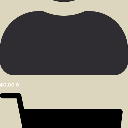
$
0,00
0