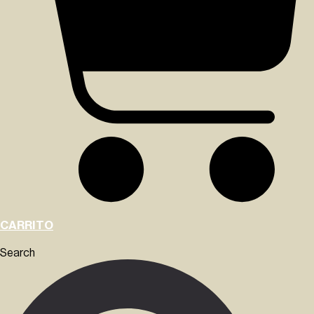
CARRITO
Search