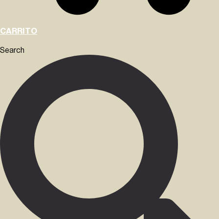
CARRITO
Search