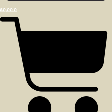
$
0,00
0