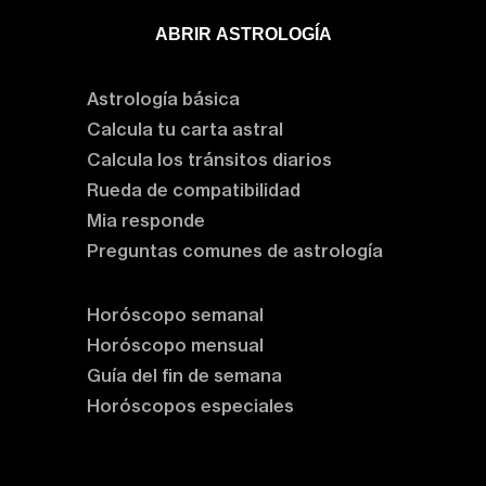
ABRIR ASTROLOGÍA
Aprende astrología
Astrología básica
Calcula tu carta astral
Calcula los tránsitos diarios
Rueda de compatibilidad
Mia responde
Preguntas comunes de astrología
Horóscopos
Horóscopo semanal
Horóscopo mensual
Guía del fin de semana
Horóscopos especiales
Rituales y prácticas
Clases de astrología