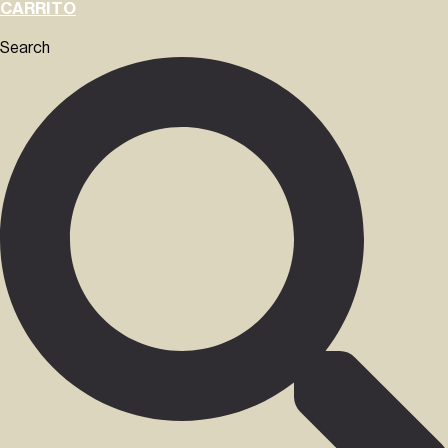
CARRITO
Search