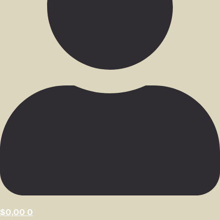
$
0,00
0