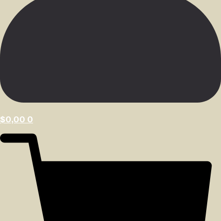
$
0,00
0