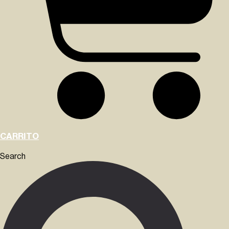
CARRITO
Search