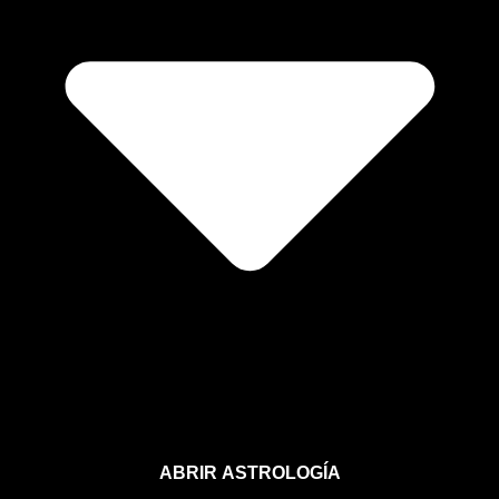
ABRIR ASTROLOGÍA
Aprende astrología