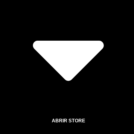
ABRIR STORE
Afíliate a la Sección para Miembros