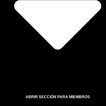
ABRIR SECCIÓN PARA MIEMBROS
Afíliate a la sección para miembros