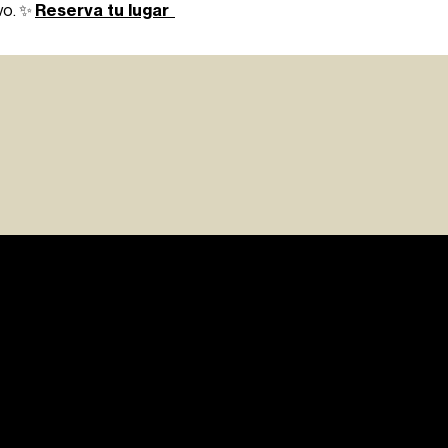
Reserva tu lugar
vo. ✨